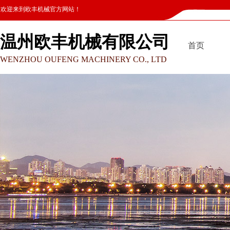
欢迎来到欧丰机械官方网站！
温州欧丰机
械有限
公司
首页
WENZHOU OUFENG
MACHINERY CO., LT
D