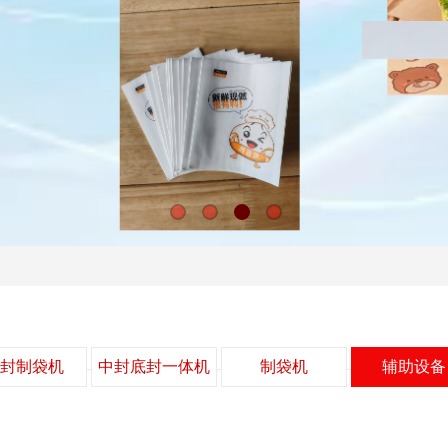
封制袋机
中封底封一体机
制袋机
辅助设备