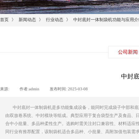
》
》
》
首页
新闻动态
行业动态
中封底封一体制袋机功能与应用介
公司新闻
中封
来源:
|
作者:
admin
|
发布时间:
2025-03-08
|
|
中封底封一体制袋机是多功能集成设备，能同时完成袋子中部和底
由双放卷系统、中封模块等组成。典型应用于复合袋型生产及食品、
合中小批量、多品种柔性生产。选购时需关注封口兼容性、材料适应
同行业有推荐配置，该制袋机适合多品种、小批量、高附加值包装需